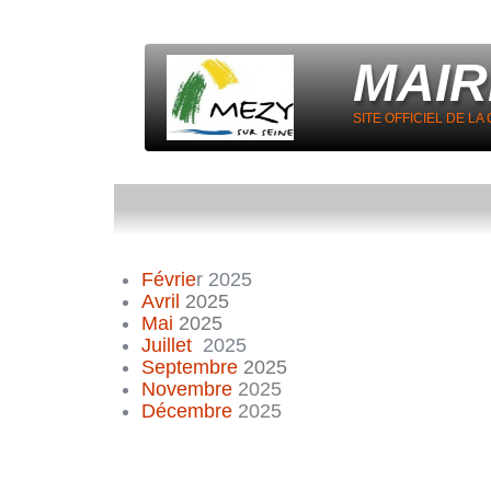
MAIR
SITE OFFICIEL DE L
Févrie
r 2025
Avril
2025
Mai
2025
Juillet
2025
Septembre
2025
Novembre
2025
Décembre
2025