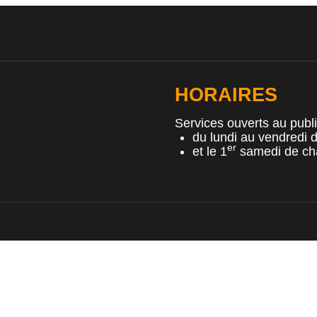
HORAIRES
Services ouverts au publ
du lundi au vendredi
er
et le 1
samedi de ch