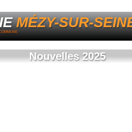
IE
MÉZY-SUR-SEIN
A COMMUNE
Nouvelles 2025