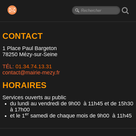
CONTACT
1 Place Paul Bargeton
78250 Mézy-sur-Seine
TÉL:
01.34.74.13.31
c
ontact@mairie-mezy.fr
HORAIRES
Services ouverts au public
du lundi au vendredi de 9h00 à 11h45 et de 15h30
à 17h00
er
et le 1
samedi de chaque mois de 9h00 à 11h45