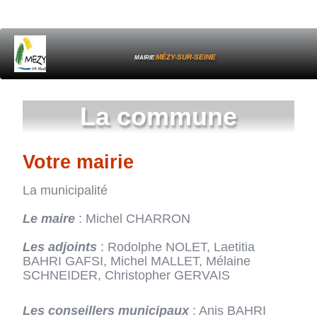
MÉZY-SUR-SEINE
MAIRIE
La c
ommune
Votre mairie
La municipalité
Le maire
: Michel CHARRON
Les adjoints
: Rodolphe NOLET, Laetitia
BAHRI GAFSI, Michel MALLET, Mélaine
SCHNEIDER, Christopher GERVAIS
Les conseillers municipaux
: Anis BAHRI