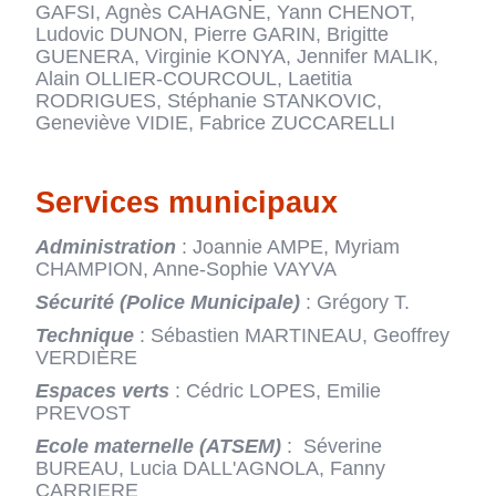
GAFSI, Agnès CAHAGNE, Yann CHENOT,
Ludovic DUNON, Pierre GARIN, Brigitte
GUENERA, Virginie KONYA, Jennifer MALIK,
Alain OLLIER-COURCOUL, Laetitia
RODRIGUES, Stéphanie STANKOVIC,
Geneviève VIDIE, Fabrice ZUCCARELLI
Services municipaux
Administration
: Joannie AMPE, Myriam
CHAMPION, Anne-Sophie VAYVA
Sécurité (Police Municipale)
: Grégory T.
Technique
: Sébastien MARTINEAU, Geoffrey
VERDIÈRE
Espaces verts
: Cédric LOPES, Emilie
PREVOST
Ecole maternelle (ATSEM)
: Séverine
BUREAU, Lucia DALL'AGNOLA, Fanny
CARRIERE