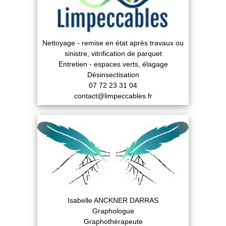
Nettoyage - remise en état après travaux ou
sinistre, vitrification de parquet
Entretien - espaces verts, élagage
Désinsectisation
07 72 23 31 04
contact@limpeccables.fr
Isabelle ANCKNER DARRAS
Graphologue
Graphothérapeute