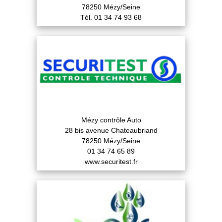
78250 Mézy/Seine
Tél. 01 34 74 93 68
Mézy contrôle Auto
28 bis avenue Chateaubriand
78250 Mézy/Seine
01 34 74 65 89
www.securitest.fr